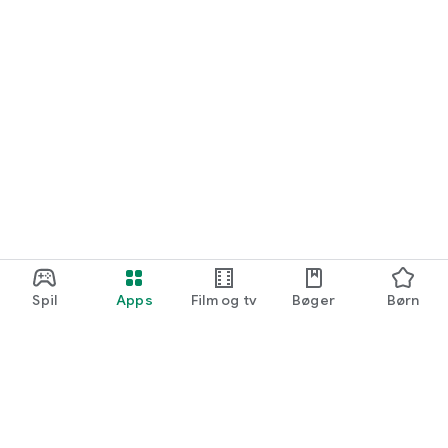
Spil
Apps
Film og tv
Bøger
Børn