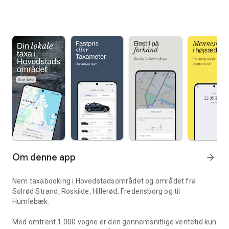
Om denne app
arrow_forward
Nem taxabooking i Hovedstadsområdet og området fra
Solrød Strand, Roskilde, Hillerød, Fredensborg og til
Humlebæk.
Med omtrent 1.000 vogne er den gennemsnitlige ventetid kun