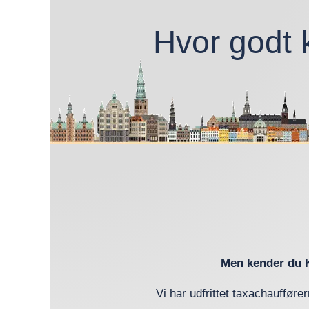
Hvor godt 
Men kender du 
Vi har udfrittet taxachaufføre