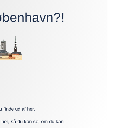
København?!
 finde ud af her.
ge her, så du kan se, om du kan