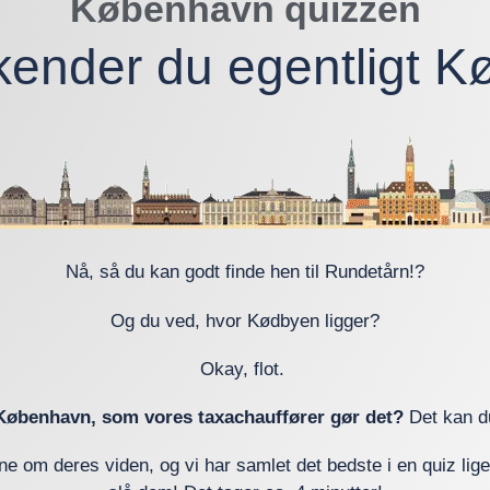
København quizzen
kender du egentligt 
Nå, så du kan godt finde hen til Rundetårn!?
Og du ved, hvor Kødbyen ligger?
Okay, flot.
København, som vores taxachauffører gør det?
Det kan du
rne om deres viden, og vi har samlet det bedste i en quiz li