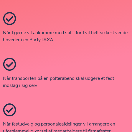
Når I gerne vil ankomme med stil - for I vil helt sikkert vende
hoveder i en PartyTAXA
Når transporten på en polterabend skal udgøre et fedt
indslag i sig selv
Når festudvalg og personaleafdelinger vil arrangere en
uforglemmelig kørsel af medarbejdere til firmafester