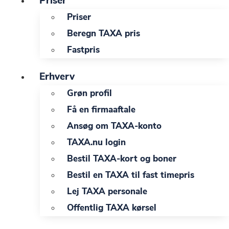
Priser
Priser
Beregn TAXA pris
Fastpris
Erhverv
Grøn profil
Få en firmaaftale
Ansøg om TAXA-konto
TAXA.nu login
Bestil TAXA-kort og boner
Bestil en TAXA til fast timepris
Lej TAXA personale
Offentlig TAXA kørsel