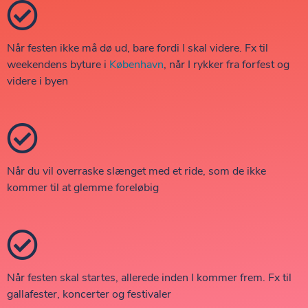
Når festen ikke må dø ud, bare fordi I skal videre. Fx til
weekendens byture i
København
, når I rykker fra forfest og
videre i byen
Når du vil overraske slænget med et ride, som de ikke
kommer til at glemme foreløbig
Når festen skal startes, allerede inden I kommer frem. Fx til
gallafester, koncerter og festivaler