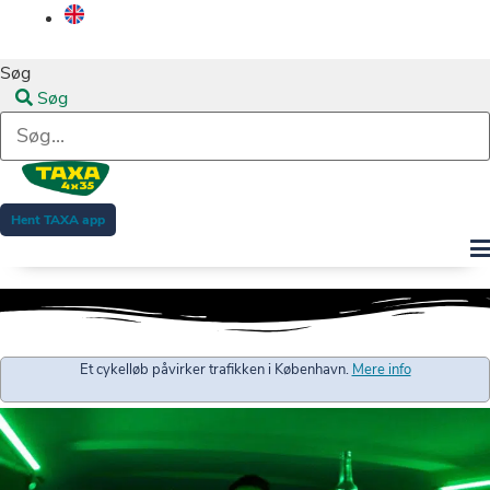
Søg
Søg
Hent TAXA app
Et cykelløb påvirker trafikken i København.
Mere info