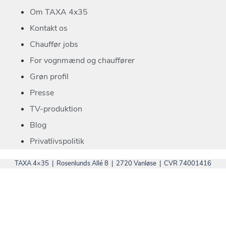
Om TAXA 4x35
Kontakt os
Chauffør jobs
For vognmænd og chauffører
Grøn profil
Presse
TV-produktion
Blog
Privatlivspolitik
TAXA 4×35 | Rosenlunds Allé 8 | 2720 Vanløse | CVR 74001416