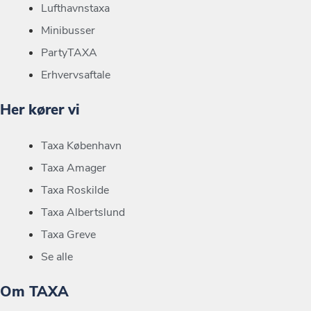
Lufthavnstaxa
Minibusser
PartyTAXA
Erhvervsaftale
Her kører vi
Taxa København
Taxa Amager
Taxa Roskilde
Taxa Albertslund
Taxa Greve
Se alle
Om TAXA