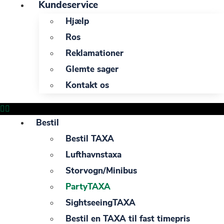
Kundeservice
Hjælp
Ros
Reklamationer
Glemte sager
Kontakt os
Bestil
Bestil TAXA
Lufthavnstaxa
Storvogn/Minibus
PartyTAXA
SightseeingTAXA
Bestil en TAXA til fast timepris