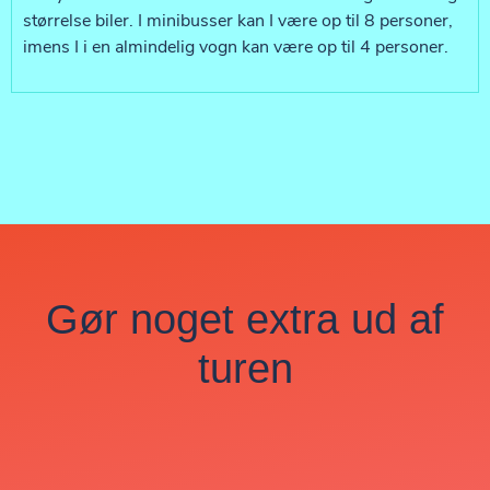
størrelse biler. I minibusser kan I være op til 8 personer,
imens I i en almindelig vogn kan være op til 4 personer.
Gør noget extra ud af
turen