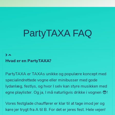
PartyTAXA FAQ
Hvad er en PartyTAXA?
PartyTAXA er TAXAs unikke og populære koncept med
specialindrettede vogne eller minibusser med gode
lydanlæg, festlys, og hvor I selv kan styre musikken med
egne playlister. Og ja, I må naturligvis drikke i vognen 😎!
Vores festglade chauffører er klar til at tage imod jer og
køre jer trygt fra A til B. For det er jeres fest. Hele vejen!