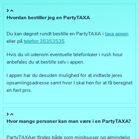
Hvordan bestiller jeg en PartyTAXA
Du kan døgnet rundt bestille en PartyTAXA i
taxa appen
eller på
telefon 35353535
.
Hvis du vil udenom eventuelle telefonkøer i rush hour
anbefales du at bestille selv i appen.
I appen har du desuden mulighed for at indtaste jeres
opsamlingsadresse samt hvor I skal hen for at få beregnet
en fast pris.
Hvor mange personer kan man være i en PartyTAXA?
PartyTAXAer findes både som minibusser og almindelig