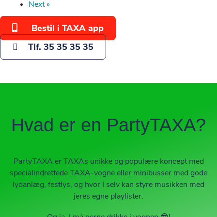
Next »
Bestil i TAXA app
Tlf. 35 35 35 35
Hvad er en PartyTAXA?
PartyTAXA er TAXAs unikke og populære koncept med
specialindrettede TAXA-vogne eller minibusser med gode
lydanlæg, festlys, og hvor I selv kan styre musikken med
jeres egne playlister.