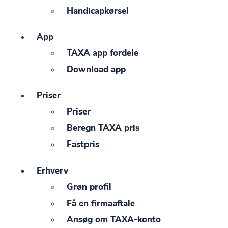
Handicapkørsel
App
TAXA app fordele
Download app
Priser
Priser
Beregn TAXA pris
Fastpris
Erhverv
Grøn profil
Få en firmaaftale
Ansøg om TAXA-konto