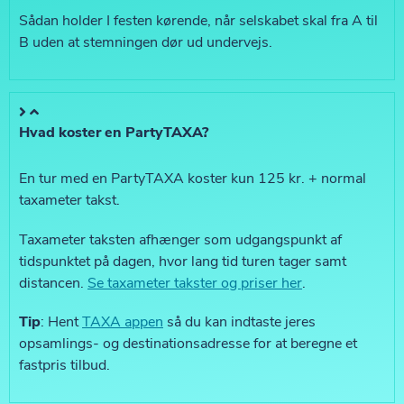
Sådan holder I festen kørende, når selskabet skal fra A til
B uden at stemningen dør ud undervejs.
Hvad koster en PartyTAXA?
En tur med en PartyTAXA koster kun 125 kr. + normal
taxameter takst.
Taxameter taksten afhænger som udgangspunkt af
tidspunktet på dagen, hvor lang tid turen tager samt
distancen.
Se taxameter takster og priser her
.
Tip
: Hent
TAXA appen
så du kan indtaste jeres
opsamlings- og destinationsadresse for at beregne et
fastpris tilbud.