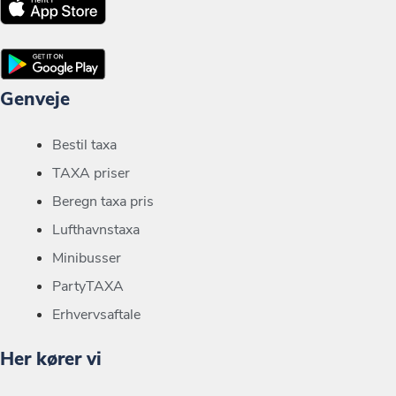
Genveje
Bestil taxa
TAXA priser
Beregn taxa pris
Lufthavnstaxa
Minibusser
PartyTAXA
Erhvervsaftale
Her kører vi