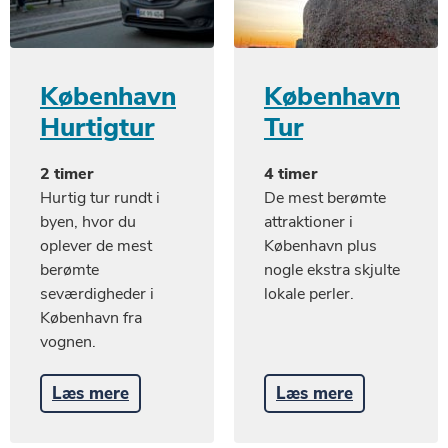
København
København
Hurtigtur
Tur
2 timer
4 timer
Hurtig tur rundt i
De mest berømte
byen, hvor du
attraktioner i
oplever de mest
København plus
berømte
nogle ekstra skjulte
seværdigheder i
lokale perler.
København fra
vognen.
Læs mere
Læs mere