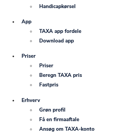
Handicapkørsel
App
TAXA app fordele
Download app
Priser
Priser
Beregn TAXA pris
Fastpris
Erhverv
Grøn profil
Få en firmaaftale
Ansøg om TAXA-konto