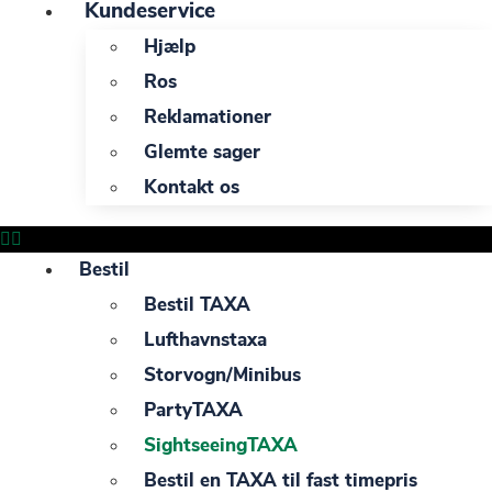
Kundeservice
Hjælp
Ros
Reklamationer
Glemte sager
Kontakt os
Bestil
Bestil TAXA
Lufthavnstaxa
Storvogn/Minibus
PartyTAXA
SightseeingTAXA
Bestil en TAXA til fast timepris