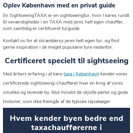
Oplev København med en privat guide
En SightseeingTAXA er en sightseeingtur, hvor I køres rundt
til seværdigheder i en TAXA med jeres helt egen chauffør,
som samtidig er certificeret turguide.
Kontakt os for at skræddersy jeres helt egen tur, og find
gerne inspiration i de meget populære ture nedenfor.
Certificeret specielt til sightseeing
Med årtiers erfaring i at køre
taxa i København
kender vores
certificerede sightseeing-chauffører hver en krog af vores
smukke og levende by. Ikke mindst de skjulte perler og gode
historier, som ikke fremgår af de typiske rejsebøger.
Hvem kender byen bedre end
taxachaufførerne i