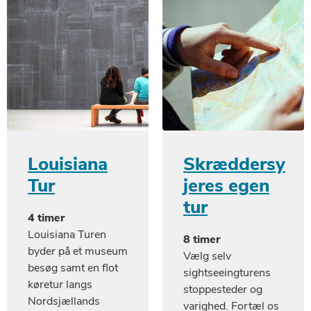
Louisiana
Skræddersy
Tur
jeres egen
tur
4 timer
Louisiana Turen
8 timer
byder på et museum
Vælg selv
besøg samt en flot
sightseeingturens
køretur langs
stoppesteder og
Nordsjællands
varighed. Fortæl os