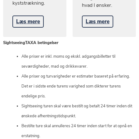
kyststrækning.
hvad I ønsker.
Læs mere
Læs mere
SightseeingTAXA betingelser
Alle priser er inkl. moms og ekskl. adgangsbilletter til
seværdigheder, mad og drikkevarer.
Alle priser og turvarigheder er estimater baseret på erfaring.
Det er i sidste ende turens varighed som dikterer turens
endelige pris.
Sightseeing turen skal være bestilt og betalt 24 timer inden dit
ønskede afhentningstidspunkt.
Bestilte ture skal annulleres 24 timer inden start for at opnå en
erstatning.