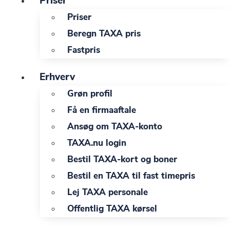
Priser
Priser
Beregn TAXA pris
Fastpris
Erhverv
Grøn profil
Få en firmaaftale
Ansøg om TAXA-konto
TAXA.nu login
Bestil TAXA-kort og boner
Bestil en TAXA til fast timepris
Lej TAXA personale
Offentlig TAXA kørsel