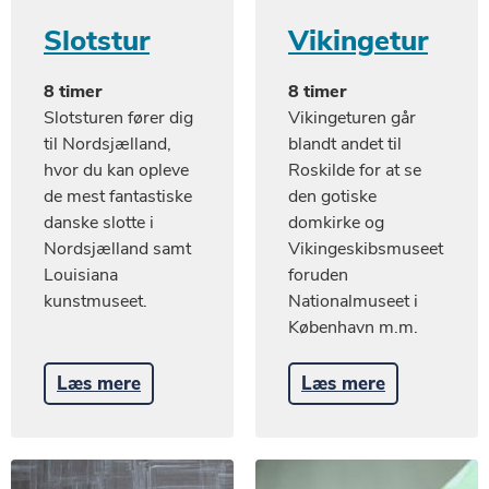
Slotstur
Vikingetur
8 timer
8 timer
Slotsturen fører dig
Vikingeturen går
til Nordsjælland,
blandt andet til
hvor du kan opleve
Roskilde for at se
de mest fantastiske
den gotiske
danske slotte i
domkirke og
Nordsjælland samt
Vikingeskibsmuseet
Louisiana
foruden
kunstmuseet.
Nationalmuseet i
København m.m.
Læs mere
Læs mere