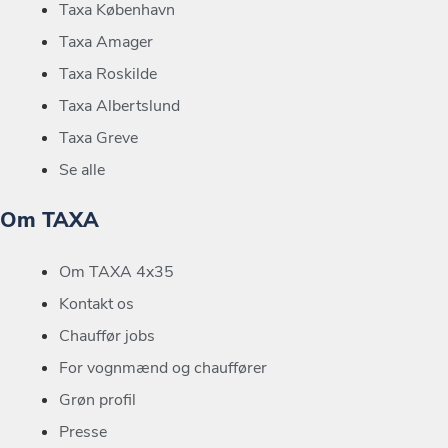
Taxa København
Taxa Amager
Taxa Roskilde
Taxa Albertslund
Taxa Greve
Se alle
Om TAXA
Om TAXA 4x35
Kontakt os
Chauffør jobs
For vognmænd og chauffører
Grøn profil
Presse