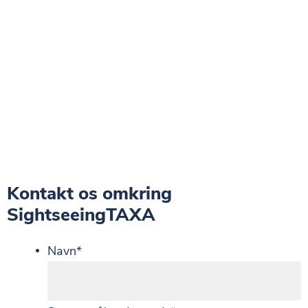
Kontakt os omkring
SightseeingTAXA
Navn
*