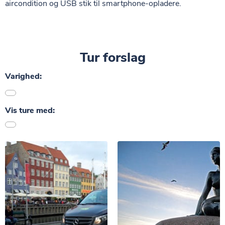
aircondition og USB stik til smartphone-opladere.
Tur forslag
Varighed:
Vis ture med: