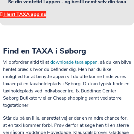
Se din ventetid i appen - og bestil nemt selv din taxa
Hent TAXA app nu
Find en TAXA i Søborg
Vi opfordrer altid til at
downloade taxa appen
, så du kan blive
hentet præcis hvor du befinder dig. Men har du ikke
mulighed for at benytte appen vil du ofte kunne finde vores
taxaer på en taxaholdeplads i Søborg. Du kan typisk finde en
taxiholdeplads ved indkøbscentre,
fx Buddinge Center,
Søborg Butikstorv eller Cheap shopping samt ved større
togstationer.
Står du på en lille, ensrettet vej er der en mindre chance for,
at en taxi kommer forbi. Prøv derfor at søge hen til en større
vej såsom Buddinge Hovedgade, Klausdalsbrovej, Gladsaxe