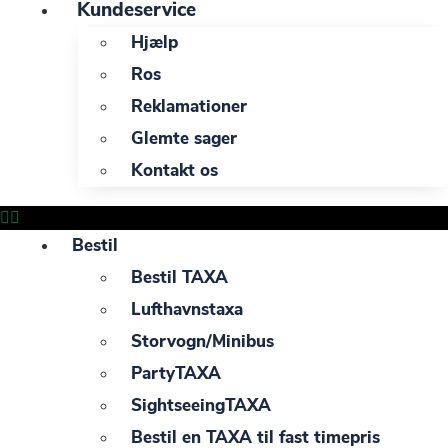
Kundeservice
Hjælp
Ros
Reklamationer
Glemte sager
Kontakt os
Bestil
Bestil TAXA
Lufthavnstaxa
Storvogn/Minibus
PartyTAXA
SightseeingTAXA
Bestil en TAXA til fast timepris