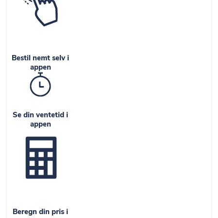
Bestil nemt selv i
appen
Se din ventetid i
appen
Beregn din pris i