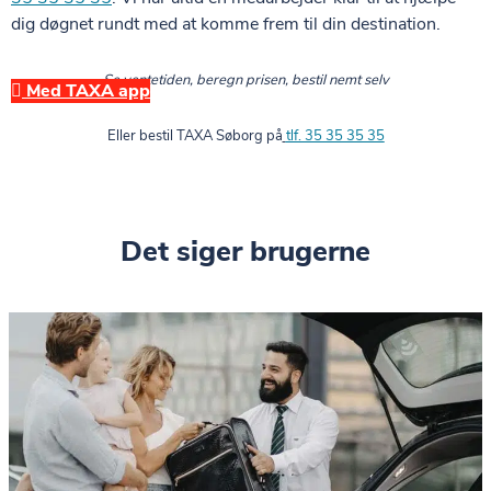
dig døgnet rundt med at komme frem til din destination.
Se ventetiden, beregn prisen, bestil nemt selv
Med TAXA app
Eller bestil TAXA Søborg på
tlf. 35 35 35 35
Det siger brugerne