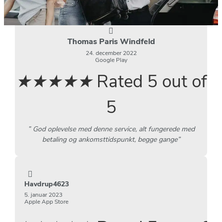
Thomas Paris Windfeld
24. december 2022
Google Play
★
★
★
★
★
Rated 5 out of
5
” God oplevelse med denne service, alt fungerede med
betaling og ankomsttidspunkt, begge gange”
Havdrup4623
5. januar 2023
Apple App Store