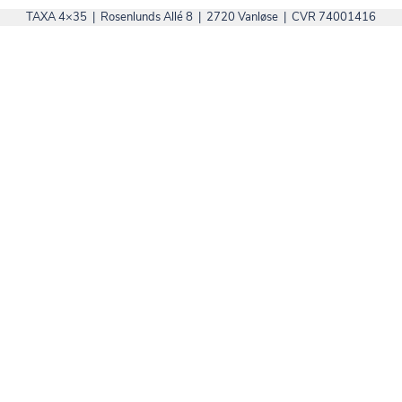
TAXA 4×35 | Rosenlunds Allé 8 | 2720 Vanløse | CVR 74001416