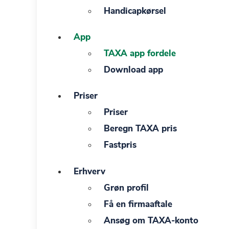
Handicapkørsel
App
TAXA app fordele
Download app
Priser
Priser
Beregn TAXA pris
Fastpris
Erhverv
Grøn profil
Få en firmaaftale
Ansøg om TAXA-konto