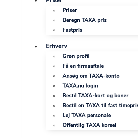
Priser
Priser
Beregn TAXA pris
Fastpris
Erhverv
Grøn profil
Få en firmaaftale
Ansøg om TAXA-konto
TAXA.nu login
Bestil TAXA-kort og boner
Bestil en TAXA til fast timepri
Lej TAXA personale
Offentlig TAXA kørsel