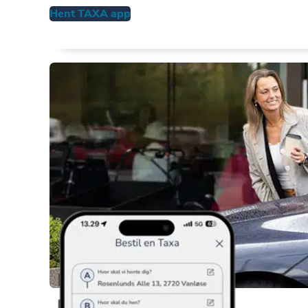
Hent TAXA app