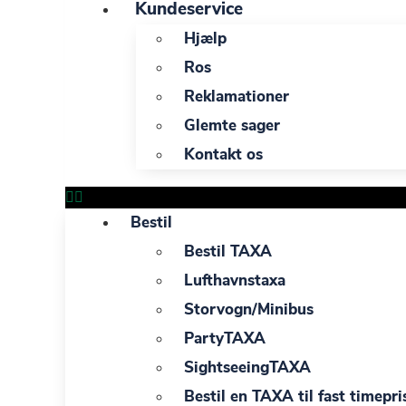
Kundeservice
Hjælp
Ros
Reklamationer
Glemte sager
Kontakt os
Bestil
Bestil TAXA
Lufthavnstaxa
Storvogn/Minibus
PartyTAXA
SightseeingTAXA
Bestil en TAXA til fast timepri