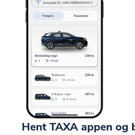
Hent TAXA appen og b