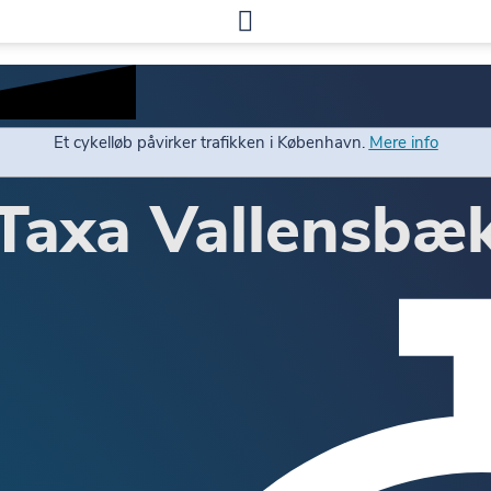
Et cykelløb påvirker trafikken i København.
Mere info
Taxa Vallensbæ