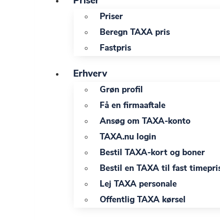
Priser
Priser
Beregn TAXA pris
Fastpris
Erhverv
Grøn profil
Få en firmaaftale
Ansøg om TAXA-konto
TAXA.nu login
Bestil TAXA-kort og boner
Bestil en TAXA til fast timepri
Lej TAXA personale
Offentlig TAXA kørsel