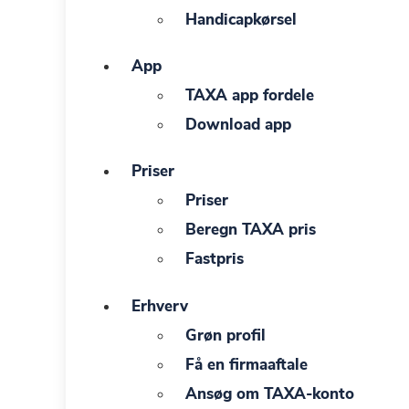
Handicapkørsel
App
TAXA app fordele
Download app
Priser
Priser
Beregn TAXA pris
Fastpris
Erhverv
Grøn profil
Få en firmaaftale
Ansøg om TAXA-konto