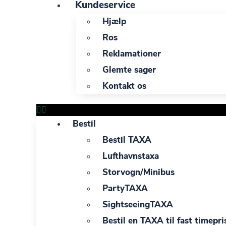
Kundeservice
Hjælp
Ros
Reklamationer
Glemte sager
Kontakt os
Bestil
Bestil TAXA
Lufthavnstaxa
Storvogn/Minibus
PartyTAXA
SightseeingTAXA
Bestil en TAXA til fast timepri