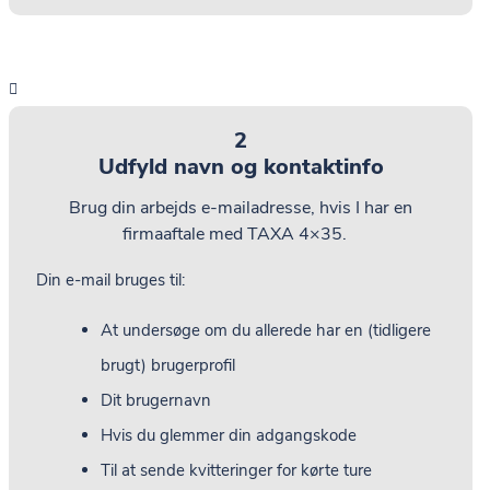
2
Udfyld navn og kontaktinfo
Brug din arbejds e-mailadresse, hvis I har en
firmaaftale med TAXA 4×35.
Din e-mail bruges til:
At undersøge om du allerede har en (tidligere
brugt) brugerprofil
Dit brugernavn
Hvis du glemmer din adgangskode
Til at sende kvitteringer for kørte ture