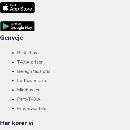
Genveje
Bestil taxa
TAXA priser
Beregn taxa pris
Lufthavnstaxa
Minibusser
PartyTAXA
Erhvervsaftale
Her kører vi