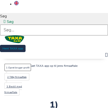
Søg
Søg
Hent TAXA app
Sæt TAXA app op til jeres firmaaftale:
1 Opret bruger-profil
2 Tilføj firmaaftale
3 Bestil med
firmaaftale
1)