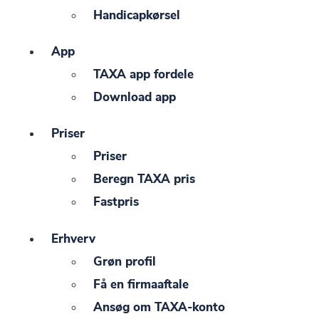
Handicapkørsel
App
TAXA app fordele
Download app
Priser
Priser
Beregn TAXA pris
Fastpris
Erhverv
Grøn profil
Få en firmaaftale
Ansøg om TAXA-konto