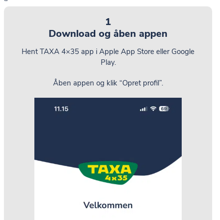
1
Download og åben appen
Hent TAXA 4×35 app i Apple App Store eller Google
Play.
Åben appen og klik “Opret profil”.