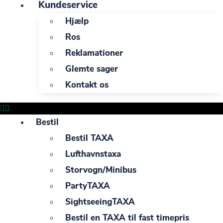
Kundeservice
Hjælp
Ros
Reklamationer
Glemte sager
Kontakt os
Bestil
Bestil TAXA
Lufthavnstaxa
Storvogn/Minibus
PartyTAXA
SightseeingTAXA
Bestil en TAXA til fast timepris