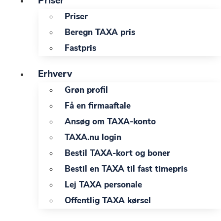
Priser
Priser
Beregn TAXA pris
Fastpris
Erhverv
Grøn profil
Få en firmaaftale
Ansøg om TAXA-konto
TAXA.nu login
Bestil TAXA-kort og boner
Bestil en TAXA til fast timepris
Lej TAXA personale
Offentlig TAXA kørsel