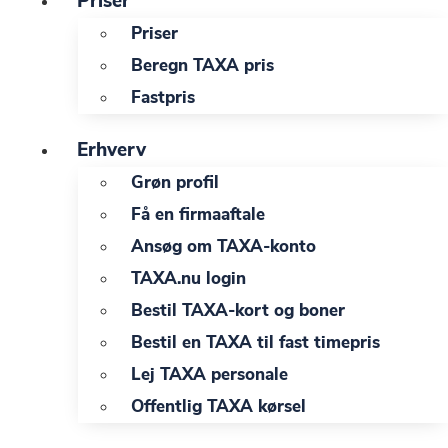
Priser
Priser
Beregn TAXA pris
Fastpris
Erhverv
Grøn profil
Få en firmaaftale
Ansøg om TAXA-konto
TAXA.nu login
Bestil TAXA-kort og boner
Bestil en TAXA til fast timepris
Lej TAXA personale
Offentlig TAXA kørsel