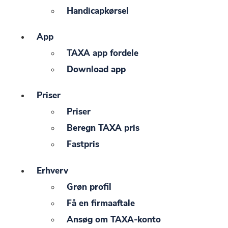
Handicapkørsel
App
TAXA app fordele
Download app
Priser
Priser
Beregn TAXA pris
Fastpris
Erhverv
Grøn profil
Få en firmaaftale
Ansøg om TAXA-konto