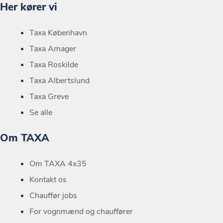
Her kører vi
Taxa København
Taxa Amager
Taxa Roskilde
Taxa Albertslund
Taxa Greve
Se alle
Om TAXA
Om TAXA 4x35
Kontakt os
Chauffør jobs
For vognmænd og chauffører