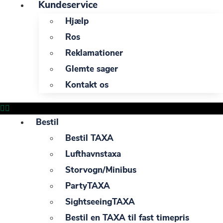
Kundeservice
Hjælp
Ros
Reklamationer
Glemte sager
Kontakt os
Bestil
Bestil TAXA
Lufthavnstaxa
Storvogn/Minibus
PartyTAXA
SightseeingTAXA
Bestil en TAXA til fast timepris