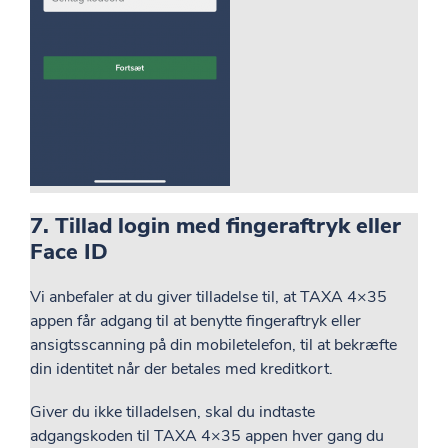
7. Tillad login med fingeraftryk eller
Face ID
Vi anbefaler at du giver tilladelse til, at TAXA 4×35
appen får adgang til at benytte fingeraftryk eller
ansigtsscanning på din mobiletelefon, til at bekræfte
din identitet når der betales med kreditkort.
Giver du ikke tilladelsen, skal du indtaste
adgangskoden til TAXA 4×35 appen hver gang du