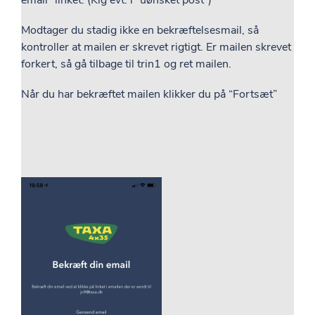
email” linket. (Kig evt. i “uønsket post”)
Modtager du stadig ikke en bekræftelsesmail, så
kontroller at mailen er skrevet rigtigt. Er mailen skrevet
forkert, så gå tilbage til trin1 og ret mailen.
Når du har bekræftet mailen klikker du på “Fortsæt”