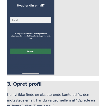
3. Opret profil
Kan vi ikke finde en eksisterende konto ud fra den
indtastede email, har du valget mellem at “Oprette en
ny konto”, eller “Rette email”.