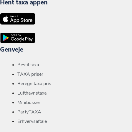
Hent taxa appen
Genveje
Bestil taxa
TAXA priser
Beregn taxa pris
Lufthavnstaxa
Minibusser
PartyTAXA
Erhvervsaftale