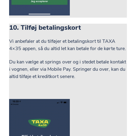
10. Tilføj betalingskort
Vi anbefaler at du tilføjer et betalingskort til TAXA
4×35 appen, så du altid let kan betale for de kørte ture.
Du kan vælge at springs over og i stedet betale kontakt
i vognen, eller via Mobile Pay. Springer du over, kan du
altid tilføje et kreditkort senere.