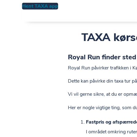
Hent TAXA app
TAXA kørs
Royal Run finder ste
Royal Run påvirker trafikken i K
Dette kan påvirke din taxa tur på
Vi vil gerne sikre, at du er op
Her er nogle vigtige ting, som
Fastpris og afspærre
I området omkring ruten 