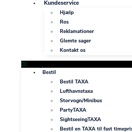
Kundeservice
Hjælp
Ros
Reklamationer
Glemte sager
Kontakt os
Bestil
Bestil TAXA
Lufthavnstaxa
Storvogn/Minibus
PartyTAXA
SightseeingTAXA
Bestil en TAXA til fast timepri