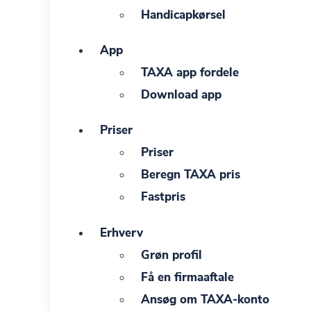
Handicapkørsel
App
TAXA app fordele
Download app
Priser
Priser
Beregn TAXA pris
Fastpris
Erhverv
Grøn profil
Få en firmaaftale
Ansøg om TAXA-konto