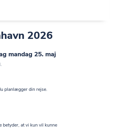
nhavn 2026
dag mandag 25. maj
.
u planlægger din rejse.
e betyder, at vi kun vil kunne