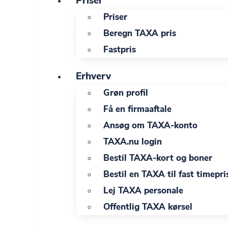
Priser
Priser
Beregn TAXA pris
Fastpris
Erhverv
Grøn profil
Få en firmaaftale
Ansøg om TAXA-konto
TAXA.nu login
Bestil TAXA-kort og boner
Bestil en TAXA til fast timepri
Lej TAXA personale
Offentlig TAXA kørsel