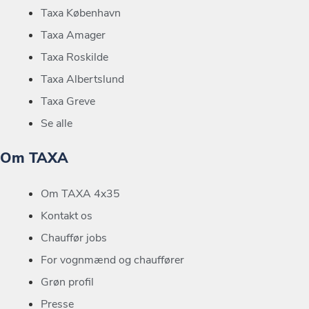
Taxa København
Taxa Amager
Taxa Roskilde
Taxa Albertslund
Taxa Greve
Se alle
Om TAXA
Om TAXA 4x35
Kontakt os
Chauffør jobs
For vognmænd og chauffører
Grøn profil
Presse