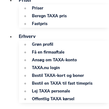
Priser
Priser
Beregn TAXA pris
Fastpris
Erhverv
Grøn profil
Få en firmaaftale
Ansøg om TAXA-konto
TAXA.nu login
Bestil TAXA-kort og boner
Bestil en TAXA til fast timepris
Lej TAXA personale
Offentlig TAXA kørsel