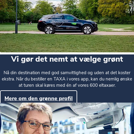
Vi gør det nemt at vælge grønt
Nå din destination med god samvittighed og uden at det koster
ekstra. Når du bestiller en TAXA i vores app, kan du nemlig ønske
at turen skal køres med én af vores 600 eltaxaer.
Mere om den grønne profil