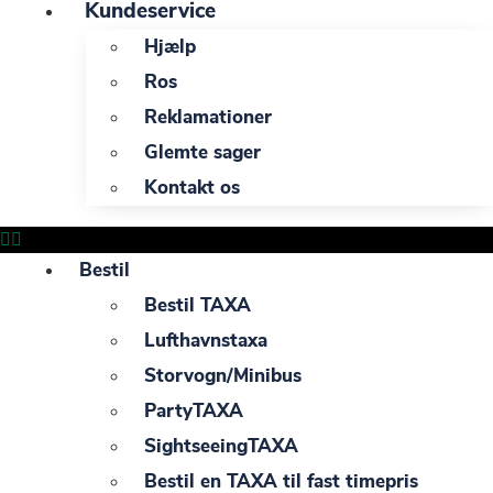
Kundeservice
Hjælp
Ros
Reklamationer
Glemte sager
Kontakt os
Bestil
Bestil TAXA
Lufthavnstaxa
Storvogn/Minibus
PartyTAXA
SightseeingTAXA
Bestil en TAXA til fast timepris