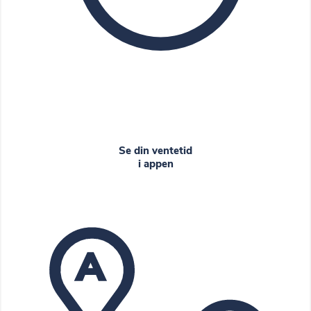
Se din ventetid
i appen
A