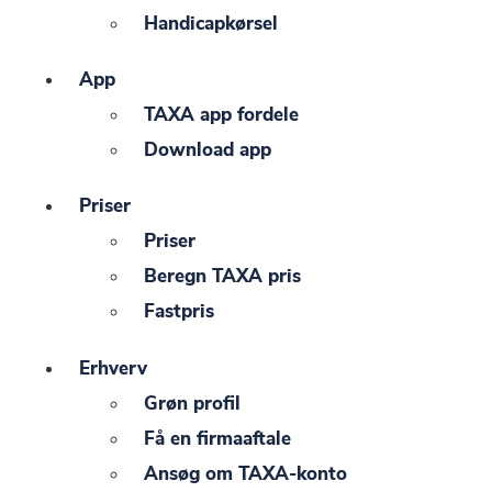
Handicapkørsel
App
TAXA app fordele
Download app
Priser
Priser
Beregn TAXA pris
Fastpris
Erhverv
Grøn profil
Få en firmaaftale
Ansøg om TAXA-konto