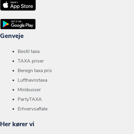
Genveje
Bestil taxa
TAXA priser
Beregn taxa pris
Lufthavnstaxa
Minibusser
PartyTAXA
Erhvervsaftale
Her kører vi