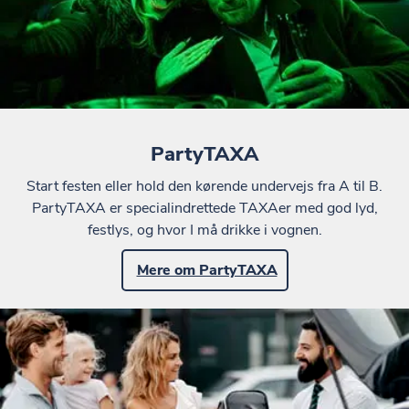
PartyTAXA
Start festen eller hold den kørende undervejs fra A til B.
PartyTAXA er specialindrettede TAXAer med god lyd,
festlys, og hvor I må drikke i vognen.
Mere om PartyTAXA