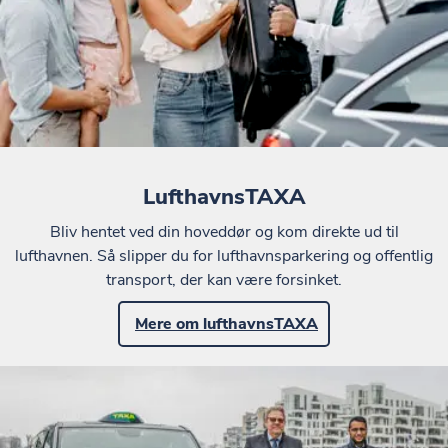
LufthavnsTAXA
Bliv hentet ved din hoveddør og kom direkte ud til
lufthavnen. Så slipper du for lufthavnsparkering og offentlig
transport, der kan være forsinket.
Mere om lufthavnsTAXA