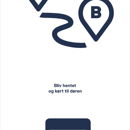
B
Bliv hentet
og kørt til døren