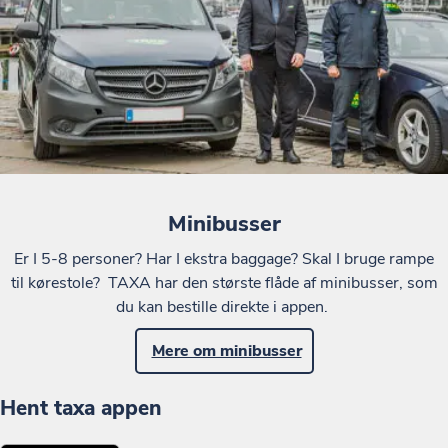
Minibusser
Er I 5-8 personer? Har I ekstra baggage? Skal I bruge rampe
til kørestole? TAXA har den største flåde af minibusser, som
du kan bestille direkte i appen.
Mere om minibusser
Hent taxa appen