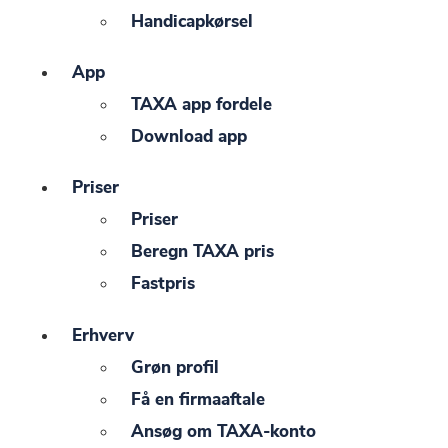
Handicapkørsel
App
TAXA app fordele
Download app
Priser
Priser
Beregn TAXA pris
Fastpris
Erhverv
Grøn profil
Få en firmaaftale
Ansøg om TAXA-konto