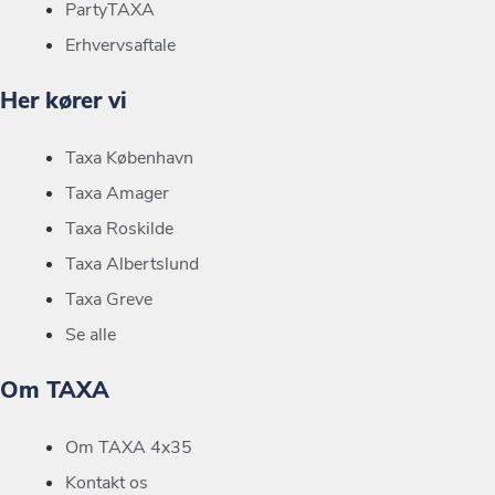
PartyTAXA
Erhvervsaftale
Her kører vi
Taxa København
Taxa Amager
Taxa Roskilde
Taxa Albertslund
Taxa Greve
Se alle
Om TAXA
Om TAXA 4x35
Kontakt os