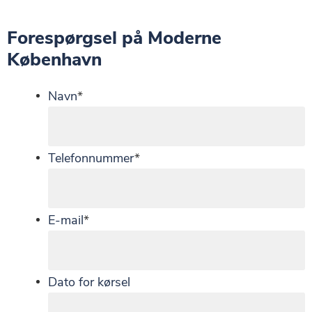
Forespørgsel på Moderne
København
Navn
*
Telefonnummer
*
E-mail
*
Dato for kørsel