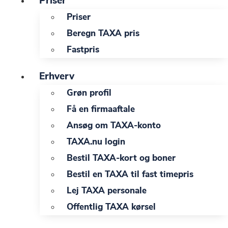
Priser
Priser
Beregn TAXA pris
Fastpris
Erhverv
Grøn profil
Få en firmaaftale
Ansøg om TAXA-konto
TAXA.nu login
Bestil TAXA-kort og boner
Bestil en TAXA til fast timepris
Lej TAXA personale
Offentlig TAXA kørsel