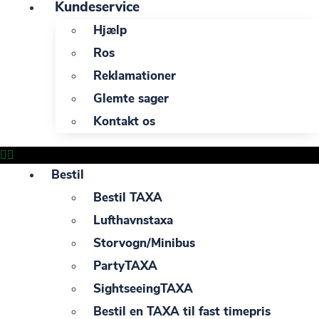
Kundeservice
Hjælp
Ros
Reklamationer
Glemte sager
Kontakt os
Bestil
Bestil TAXA
Lufthavnstaxa
Storvogn/Minibus
PartyTAXA
SightseeingTAXA
Bestil en TAXA til fast timepris