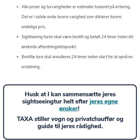
Alle priser og turvarigheder er estimater baseret på erfaring.
Det er i sidste ende turens varighed som dikterer turens
endelige pris.
Sightseeing turen skal være bestilt og betalt 24 timer inden dit
ønskede afhentningstidspunkt.
Bestilte ture skal annulleres 24 timer inden start for at opnå en
erstatning.
Husk at I kan sammensætte jeres
sightseeingtur helt efter
jeres egne
ønsker
!
TAXA stiller vogn og privatchauffør og
guide til jeres rådighed.