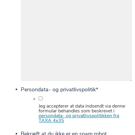
Persondata- og privatlivspolitik
*
Jeg accepterer at data indsendt via denne
formular behandles som beskrevet i
persondata- og privatlivspolitikken fra
TAXA 4x35
Bekræft at du ikke er en spam robot