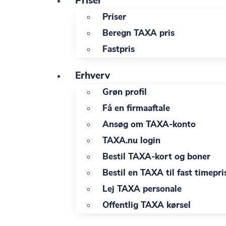
Priser
Priser
Beregn TAXA pris
Fastpris
Erhverv
Grøn profil
Få en firmaaftale
Ansøg om TAXA-konto
TAXA.nu login
Bestil TAXA-kort og boner
Bestil en TAXA til fast timepri
Lej TAXA personale
Offentlig TAXA kørsel