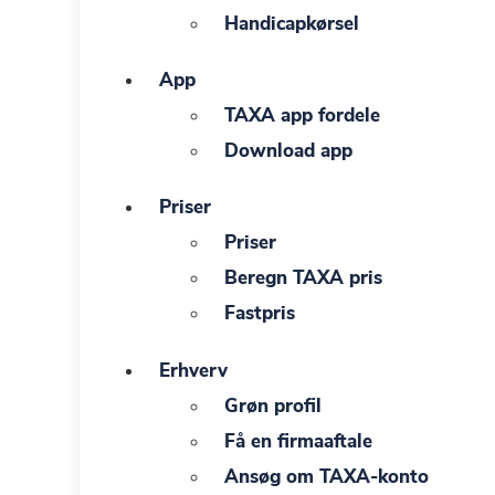
Handicapkørsel
App
TAXA app fordele
Download app
Priser
Priser
Beregn TAXA pris
Fastpris
Erhverv
Grøn profil
Få en firmaaftale
Ansøg om TAXA-konto