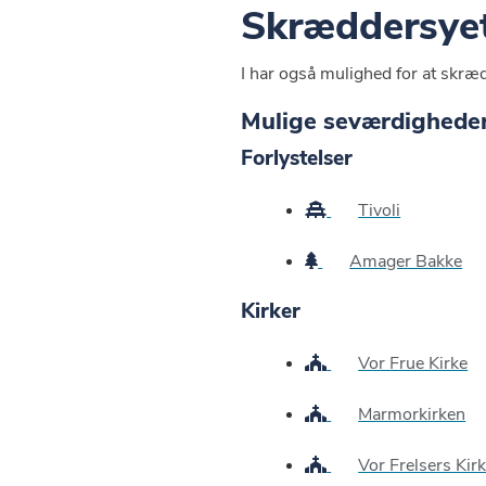
Skræddersyet
I har også mulighed for at skræd
Mulige seværdigheder
Forlystelser
Tivoli
Amager Bakke
Kirker
Vor Frue Kirke
Marmorkirken
Vor Frelsers Kir