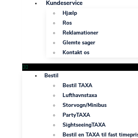
Kundeservice
Hjælp
Ros
Reklamationer
Glemte sager
Kontakt os
Bestil
Bestil TAXA
Lufthavnstaxa
Storvogn/Minibus
PartyTAXA
SightseeingTAXA
Bestil en TAXA til fast timepri