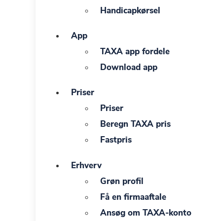
Handicapkørsel
App
TAXA app fordele
Download app
Priser
Priser
Beregn TAXA pris
Fastpris
Erhverv
Grøn profil
Få en firmaaftale
Ansøg om TAXA-konto