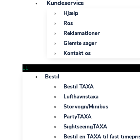
Kundeservice
Hjælp
Ros
Reklamationer
Glemte sager
Kontakt os
Bestil
Bestil TAXA
Lufthavnstaxa
Storvogn/Minibus
PartyTAXA
SightseeingTAXA
Bestil en TAXA til fast timepri