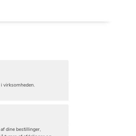
t i virksomheden.
 dine bestillinger,