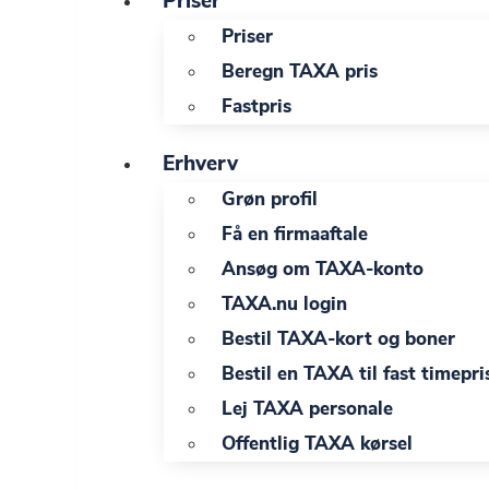
Priser
Priser
Beregn TAXA pris
Fastpris
Erhverv
Grøn profil
Få en firmaaftale
Ansøg om TAXA-konto
TAXA.nu login
Bestil TAXA-kort og boner
Bestil en TAXA til fast timepri
Lej TAXA personale
Offentlig TAXA kørsel