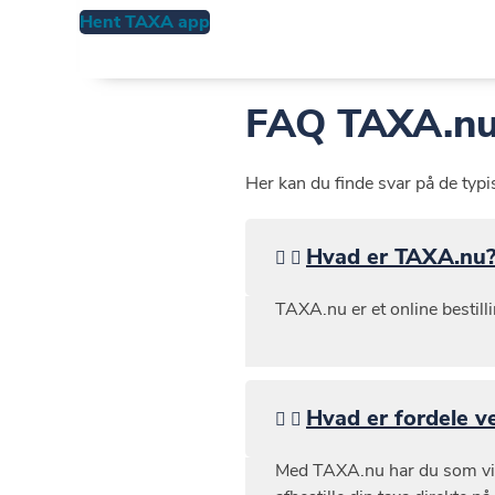
Hent TAXA app
FAQ TAXA.n
Her kan du finde svar på de ty
Hvad er TAXA.nu
TAXA.nu er et online bestill
Hvad er fordele 
Med TAXA.nu har du som virk